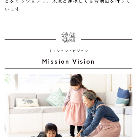
とをミッションに、地域と連携して食育活動を行って
います。
お問い合わせ
ミッション・ビジョン
Mission Vision