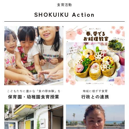
食育活動
SHOKUIKU Action
こどもたちに豊かな「食の原体験」を
地域に根ざす食育
保育園・幼稚園食育授業
行政との連携