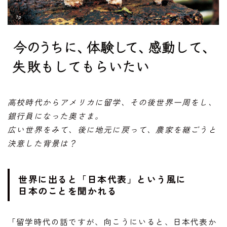
高校時代からアメリカに留学、その後世界一周をし、
銀行員になった奥さま。
広い世界をみて、後に地元に戻って、農家を継ごうと
決意した背景は？
世界に出ると「日本代表」という風に
日本のことを聞かれる
「留学時代の話ですが、向こうにいると、日本代表か