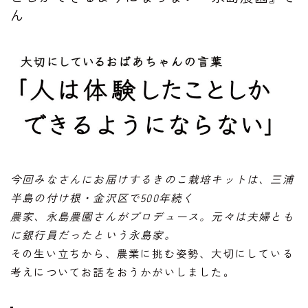
ん
お問い合わせ
今回みなさんにお届けするきのこ栽培キットは、三浦
半島の付け根・金沢区で500年続く
農家、永島農園さんがプロデュース。元々は夫婦とも
に銀行員だったという永島家。
その生い立ちから、農業に挑む姿勢、大切にしている
考えについてお話をおうかがいしました。