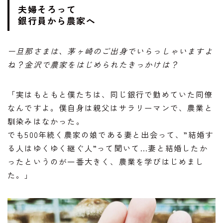
夫婦そろって
銀行員から農家へ
ー旦那さまは、茅ヶ崎のご出身でいらっしゃいますよ
ね？金沢で農家をはじめられたきっかけは？
「実はもともと僕たちは、同じ銀行で勤めていた同僚
なんですよ。僕自身は親父はサラリーマンで、農業と
馴染みはなかった。
でも500年続く農家の娘である妻と出会って、”結婚す
る人はゆくゆく継ぐ人”って聞いて…妻と結婚したか
ったというのが一番大きく、農業を学びはじめまし
た。」